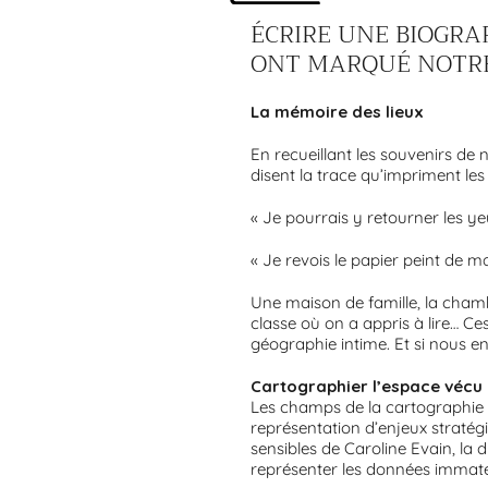
ÉCRIRE UNE BIOGRAP
ONT MARQUÉ NOTRE
La mémoire des lieux
En recueillant les souvenirs de
disent la trace qu’impriment les 
« Je pourrais y retourner les ye
« Je revois le papier peint de 
Une maison de famille, la chambr
classe où on a appris à lire… Ce
géographie intime. Et si nous e
Cartographier l’espace vécu
Les champs de la cartographie 
représentation d’enjeux straté
sensibles de Caroline Evain, la 
représenter les données immatér