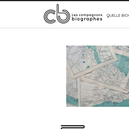
QUELLE BIO