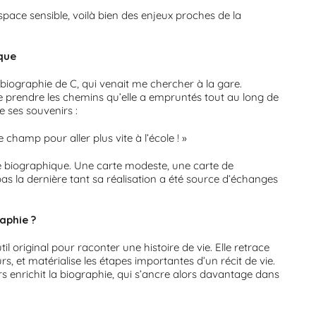
space sensible, voilà bien des enjeux proches de la
que
 biographie de C, qui venait me chercher à la gare.
de prendre les chemins qu’elle a empruntés tout au long de
de ses souvenirs :
e champ pour aller plus vite à l’école ! »
rte biographique. Une carte modeste, une carte de
s la dernière tant sa réalisation a été source d’échanges
aphie ?
l original pour raconter une histoire de vie. Elle retrace
s, et matérialise les étapes importantes d’un récit de vie.
s enrichit la biographie, qui s’ancre alors davantage dans