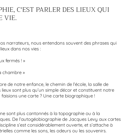
HIE, C'EST PARLER DES LIEUX QUI
 VIE.
 nos narrateurs, nous entendons souvent des phrases qui
lieux dans nos vies :
ux fermés ! »
ma chambre »
e de notre enfance, le chemin de l’école, la salle de
s lieux sont plus qu’un simple décor et constituent notre
n faisions une carte ? Une carte biographique !
ne sont plus cantonnés à la topographie ou à la
giques. De l’autogéobiographie de Jacques Levy aux cartes
discipline s’est considérablement ouverte, et s’attache à
ielles comme les sons, les odeurs ou les souvenirs.