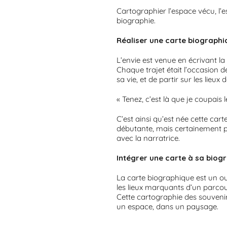
Cartographier l’espace vécu, l’e
biographie.
Réaliser une carte biographi
L’envie est venue en écrivant la
Chaque trajet était l’occasion 
sa vie, et de partir sur les lieux 
« Tenez, c’est là que je coupais l
C’est ainsi qu’est née cette ca
débutante, mais certainement pa
avec la narratrice.
Intégrer une carte à sa biogr
La carte biographique est un outi
les lieux marquants d’un parcour
Cette cartographie des souvenir
un espace, dans un paysage.