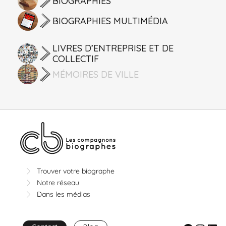
BIOGRAPHIES
BIOGRAPHIES MULTIMÉDIA
LIVRES D’ENTREPRISE ET DE
COLLECTIF
MÉMOIRES DE VILLE
Trouver votre biographe
Notre réseau
Dans les médias