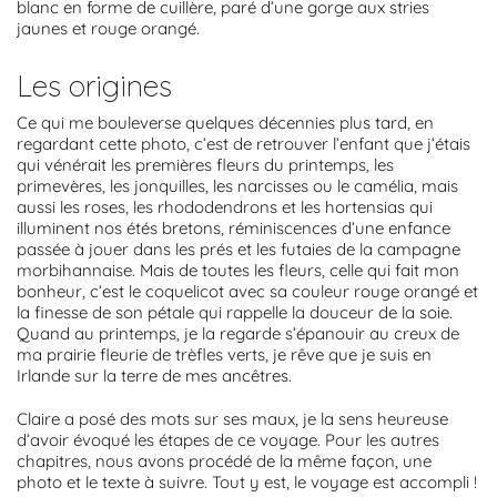
blanc en forme de cuillère, paré d’une gorge aux stries
jaunes et rouge orangé.
Les origines
Ce qui me bouleverse quelques décennies plus tard, en
regardant cette photo, c’est de retrouver l’enfant que j’étais
qui vénérait les premières fleurs du printemps, les
primevères, les jonquilles, les narcisses ou le camélia, mais
aussi les roses, les rhododendrons et les hortensias qui
illuminent nos étés bretons, réminiscences d’une enfance
passée à jouer dans les prés et les futaies de la campagne
morbihannaise. Mais de toutes les fleurs, celle qui fait mon
bonheur, c’est le coquelicot avec sa couleur rouge orangé et
la finesse de son pétale qui rappelle la douceur de la soie.
Quand au printemps, je la regarde s’épanouir au creux de
ma prairie fleurie de trèfles verts, je rêve que je suis en
Irlande sur la terre de mes ancêtres.
Claire a posé des mots sur ses maux, je la sens heureuse
d’avoir évoqué les étapes de ce voyage. Pour les autres
chapitres, nous avons procédé de la même façon, une
photo et le texte à suivre. Tout y est, le voyage est accompli !