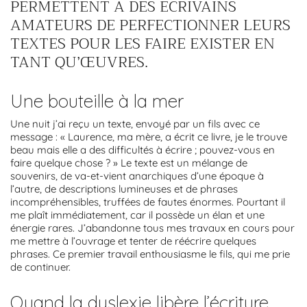
PERMETTENT À DES ÉCRIVAINS
AMATEURS DE PERFECTIONNER LEURS
TEXTES POUR LES FAIRE EXISTER EN
TANT QU’ŒUVRES.
Une bouteille à la mer
Une nuit j’ai reçu un texte, envoyé par un fils avec ce
message : « Laurence, ma mère, a écrit ce livre, je le trouve
beau mais elle a des difficultés à écrire ; pouvez-vous en
faire quelque chose ? » Le texte est un mélange de
souvenirs, de va-et-vient anarchiques d’une époque à
l’autre, de descriptions lumineuses et de phrases
incompréhensibles, truffées de fautes énormes. Pourtant il
me plaît immédiatement, car il possède un élan et une
énergie rares. J’abandonne tous mes travaux en cours pour
me mettre à l’ouvrage et tenter de réécrire quelques
phrases. Ce premier travail enthousiasme le fils, qui me prie
de continuer.
Quand la dyslexie libère l’écriture