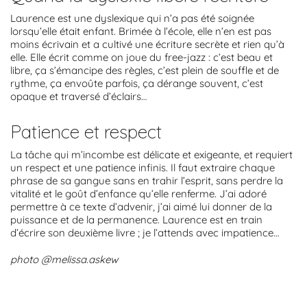
Laurence est une dyslexique qui n’a pas été soignée
lorsqu’elle était enfant. Brimée à l’école, elle n’en est pas
moins écrivain et a cultivé une écriture secrète et rien qu’à
elle. Elle écrit comme on joue du free-jazz : c’est beau et
libre, ça s’émancipe des règles, c’est plein de souffle et de
rythme, ça envoûte parfois, ça dérange souvent, c’est
opaque et traversé d’éclairs…
Patience et respect
La tâche qui m’incombe est délicate et exigeante, et requiert
un respect et une patience infinis. Il faut extraire chaque
phrase de sa gangue sans en trahir l’esprit, sans perdre la
vitalité et le goût d’enfance qu’elle renferme. J’ai adoré
permettre à ce texte d’advenir, j’ai aimé lui donner de la
puissance et de la permanence. Laurence est en train
d’écrire son deuxième livre ; je l’attends avec impatience…
photo @melissa.askew