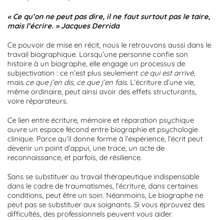
« Ce qu’on ne peut pas dire, il ne faut surtout pas le taire,
mais l’écrire. »
Jacques Derrida
Ce pouvoir de mise en récit, nous le retrouvons aussi dans le
travail biographique. Lorsqu’une personne confie son
histoire à un biographe, elle engage un processus de
subjectivation : ce n’est plus seulement
ce qui est arrivé
,
mais
ce que j’en dis, ce que j’en fais
. L’écriture d’une vie,
même ordinaire, peut ainsi avoir des effets structurants,
voire réparateurs.
Ce lien entre écriture, mémoire et réparation psychique
ouvre un espace fécond entre biographie et psychologie
clinique. Parce qu’il donne forme à l’expérience, l’écrit peut
devenir un point d’appui, une trace, un acte de
reconnaissance, et parfois, de résilience.
Sans se substituer au travail thérapeutique indispensable
dans le cadre de traumatismes, l’écriture, dans certaines
conditions, peut être un soin. Néanmoins, Le biographe ne
peut pas se substituer aux soignants. Si vous éprouvez des
difficultés, des professionnels peuvent vous aider.