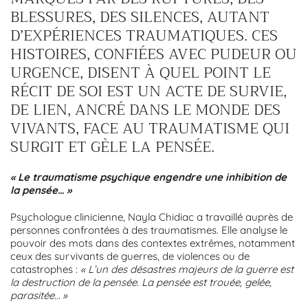
BLESSURES, DES SILENCES, AUTANT
D’EXPÉRIENCES TRAUMATIQUES. CES
HISTOIRES, CONFIÉES AVEC PUDEUR OU
URGENCE, DISENT À QUEL POINT LE
RÉCIT DE SOI EST UN ACTE DE SURVIE,
DE LIEN, ANCRÉ DANS LE MONDE DES
VIVANTS, FACE AU TRAUMATISME QUI
SURGIT ET GÈLE LA PENSÉE.
« Le traumatisme psychique engendre une inhibition de
la pensée… »
Psychologue clinicienne, Nayla Chidiac a travaillé auprès de
personnes confrontées à des traumatismes. Elle analyse le
pouvoir des mots dans des contextes extrêmes, notamment
ceux des survivants de guerres, de violences ou de
catastrophes :
« L’un des désastres majeurs de la guerre est
la destruction de la pensée. La pensée est trouée, gelée,
parasitée… »