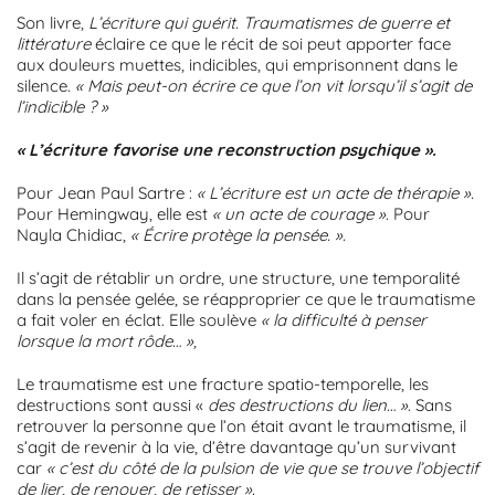
Son livre,
L’écriture qui guérit. Traumatismes de guerre et
littérature
éclaire ce que le récit de soi peut apporter face
aux douleurs muettes, indicibles, qui emprisonnent dans le
silence.
« Mais peut-on écrire ce que l’on vit lorsqu’il s’agit de
l’indicible ? »
« L’écriture favorise une reconstruction psychique ».
Pour Jean Paul Sartre :
« L’écriture est un acte de thérapie ».
Pour Hemingway, elle est
« un acte de courage »
. Pour
Nayla Chidiac,
« Écrire protège la pensée. ».
Il s’agit de rétablir un ordre, une structure, une temporalité
dans la pensée gelée, se réapproprier ce que le traumatisme
a fait voler en éclat. Elle soulève
« la difficulté à penser
lorsque la mort rôde… »,
Le traumatisme est une fracture spatio-temporelle, les
destructions sont aussi «
des destructions du lien… »
. Sans
retrouver la personne que l’on était avant le traumatisme, il
s’agit de revenir à la vie, d’être davantage qu’un survivant
car
« c’est du côté de la pulsion de vie que se trouve l’objectif
de lier, de renouer, de retisser ».