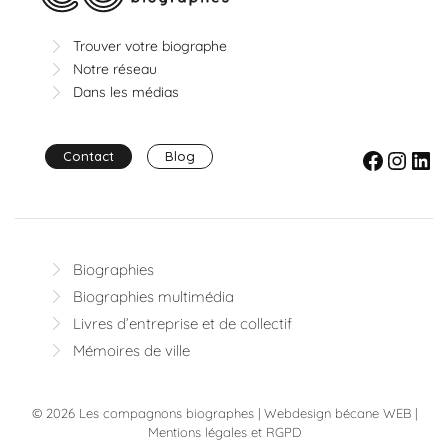
Trouver votre biographe
Notre réseau
Dans les médias
Facebook
Instagram
LinkedIn
Contact
Blog
Biographies
Biographies multimédia
Livres d’entreprise et de collectif
Mémoires de ville
© 2026 Les compagnons biographes |
Webdesign bécane WEB
|
Mentions légales et RGPD