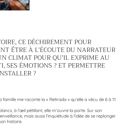
OIRE, CE DÉCHIREMENT POUR
NT ÊTRE À L’ÉCOUTE DU NARRATEUR
N CLIMAT POUR QU’IL EXPRIME AU
I, SES ÉMOTIONS ? ET PERMETTRE
INSTALLER ?
famille me raconte la « Retirada » qu’elle a vécu de 6 à 11
ncs, à l’œil pétillant, elle m’ouvre la porte. Sur son
bienveillance, mais aussi l’inquiétude à l’idée de se replonger
on histoire.