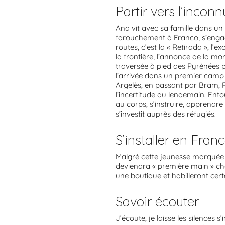
Partir vers l’inconn
Ana vit avec sa famille dans un
farouchement à Franco, s’engage 
routes, c’est la « Retirada », l’
la frontière, l’annonce de la mo
traversée à pied des Pyrénées p
l’arrivée dans un premier camp 
Argelès, en passant par Bram, 
l’incertitude du lendemain. Ento
au corps, s’instruire, apprendre 
s’investit auprès des réfugiés.
S’installer en Fran
Malgré cette jeunesse marquée p
deviendra « première main » che
une boutique et habilleront cer
Savoir écouter
J’écoute, je laisse les silences s