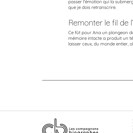
passer l’émotion qui la submerg
que je dois retranscrire.
Remonter le fil de l
Ce fût pour Ana un plongeon do
mémoire intacte a produit un t
laisser ceux, du monde entier, ob