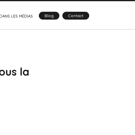
Blog
Contact
DANS LES MÉDIAS
ous la