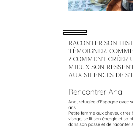
RACONTER SON HIST
TÉMOIGNER. COMME
? COMMENT CRÉER U
MIEUX SON RESSENT
AUX SILENCES DE S’
Rencontrer Ana
Ana, réfugiée d’Espagne avec sa 
ans.
Petite femme aux cheveux très bla
visage, se lit son énergie et sa 
dans son passé et de raconter s