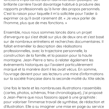
brillante carrière l’avait davantage habitué à produire des
rapports professionnels qu’à livrer des propos personnels.
C’est la raison pour laquelle il m’a sollicitée pour l’aider à
exprimer ce qu’il avait rarement dit. « Je veux parler de
l’homme, plus que de mes fonctions. »
Ensemble, nous nous sommes lancés dans un projet
d’envergure qui s’est étalé sur plus de deux ans et s’est basé
sur de nombreux entretiens et recherches documentaires. Il
fallait entremêler la description des réalisations
professionnelles, avec la trajectoire personnelle, la
construction de la famille, et la passion pour la haute
montagne. Jean-Pierre a tenu à relater également les
événements historiques qui l’avaient particulièrement
marqué et la manière dont il les avait vécus. En somme,
l’ouvrage devient pour ses lecteurs une mine d’informations
sur la société française dans la seconde moitié du XXe siècle.
Une fois le texte et les nombreuses illustrations rassemblés
(cartes, photos, schémas, frise chronologique), j’ai proposé
à Jean-Pierre que nous fassions appel à une graphiste :
pour valoriser l’immense travail de synthèse, de rédaction et
d’illustration. Elle a su imaginer une mise en page au service